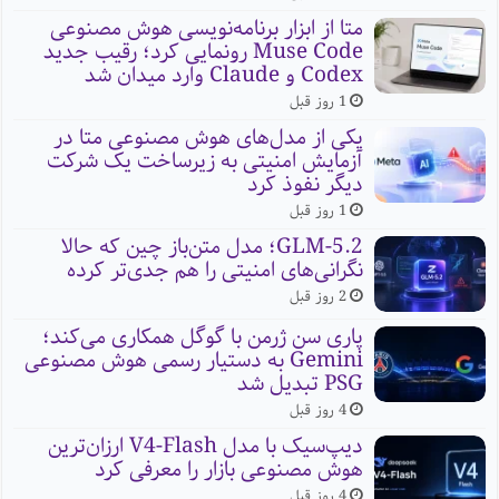
متا از ابزار برنامه‌نویسی هوش مصنوعی
Muse Code رونمایی کرد؛ رقیب جدید
Codex و Claude وارد میدان شد
1 روز قبل
یکی از مدل‌های هوش مصنوعی متا در
آزمایش امنیتی به زیرساخت یک شرکت
دیگر نفوذ کرد
1 روز قبل
GLM-5.2؛ مدل متن‌باز چین که حالا
نگرانی‌های امنیتی را هم جدی‌تر کرده
2 روز قبل
پاری سن ژرمن با گوگل همکاری می‌کند؛
Gemini به دستیار رسمی هوش مصنوعی
PSG تبدیل شد
4 روز قبل
دیپ‌سیک با مدل V4-Flash ارزان‌ترین
هوش مصنوعی بازار را معرفی کرد
4 روز قبل