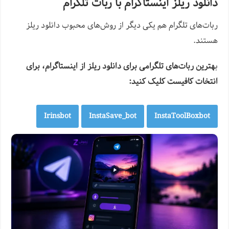
دانلود ریلز اینستاگرام با ربات تلگرام
ربات‌های تلگرام هم یکی دیگر از روش‌های محبوب دانلود ریلز
هستند.
ب
هترین ربات‌های تلگرامی برای دانلود ریلز از اینستاگرام، برای
انتخات کافیست کلیک کنید:
Irinsbot
InstaSave_bot
InstaToolBoxbot