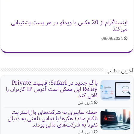
اینستاگرام از 20 عکس یا ویدئو در هر پست پشتیبانی
می‌کند
08/09/2024
آخرین مطالب
باگ جدید در Safari؛ قابلیت Private
Relay اپل ممکن است آدرس IP کاربران را
فاش کند
1 روز قبل
حمله سایبری به شرکت‌های وال‌استریت
ناکام ماند؛ هکرها با تماس تلفنی به دنبال
نفوذ به شرکت‌های مالی بودند
1 روز قبل