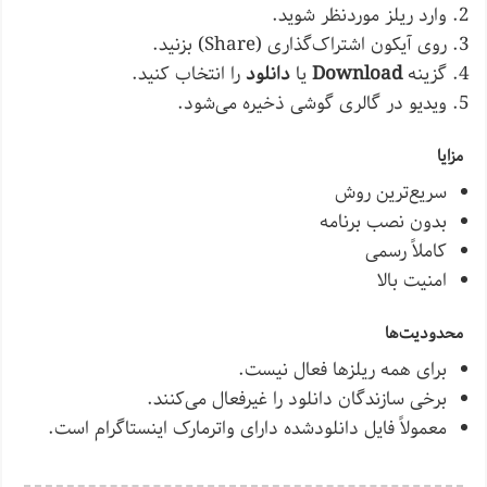
وارد ریلز موردنظر شوید.
روی آیکون اشتراک‌گذاری (Share) بزنید.
گزینه
Download
یا
دانلود
را انتخاب کنید.
ویدیو در گالری گوشی ذخیره می‌شود.
مزایا
سریع‌ترین روش
بدون نصب برنامه
کاملاً رسمی
امنیت بالا
محدودیت‌ها
برای همه ریلزها فعال نیست.
برخی سازندگان دانلود را غیرفعال می‌کنند.
معمولاً فایل دانلودشده دارای واترمارک اینستاگرام است.