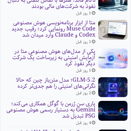
ناکام ماند؛ هکرها با تماس تلفنی به دنبال
نفوذ به شرکت‌های مالی بودند
1 روز قبل
متا از ابزار برنامه‌نویسی هوش مصنوعی
Muse Code رونمایی کرد؛ رقیب جدید
Codex و Claude وارد میدان شد
1 روز قبل
یکی از مدل‌های هوش مصنوعی متا در
آزمایش امنیتی به زیرساخت یک شرکت
دیگر نفوذ کرد
1 روز قبل
GLM-5.2؛ مدل متن‌باز چین که حالا
نگرانی‌های امنیتی را هم جدی‌تر کرده
2 روز قبل
پاری سن ژرمن با گوگل همکاری می‌کند؛
Gemini به دستیار رسمی هوش مصنوعی
PSG تبدیل شد
4 روز قبل