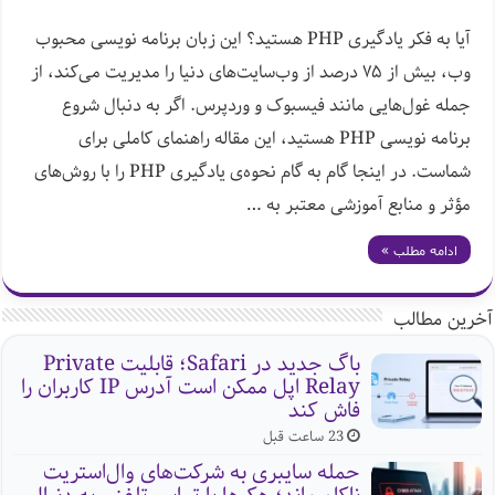
آیا به فکر یادگیری PHP هستید؟ این زبان برنامه نویسی محبوب
وب، بیش از ۷۵ درصد از وب‌سایت‌های دنیا را مدیریت می‌کند، از
جمله غول‌هایی مانند فیسبوک و وردپرس. اگر به دنبال شروع
برنامه نویسی PHP هستید، این مقاله راهنمای کاملی برای
شماست. در اینجا گام به گام نحوه‌ی یادگیری PHP را با روش‌های
مؤثر و منابع آموزشی معتبر به …
ادامه مطلب »
آخرین مطالب
باگ جدید در Safari؛ قابلیت Private
Relay اپل ممکن است آدرس IP کاربران را
فاش کند
23 ساعت قبل
حمله سایبری به شرکت‌های وال‌استریت