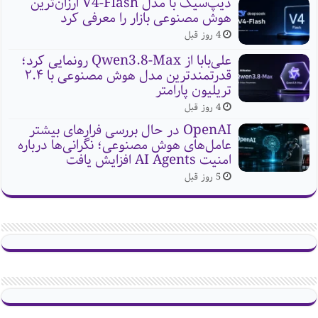
دیپ‌سیک با مدل V4-Flash ارزان‌ترین
هوش مصنوعی بازار را معرفی کرد
4 روز قبل
علی‌بابا از Qwen3.8-Max رونمایی کرد؛
قدرتمندترین مدل هوش مصنوعی با ۲.۴
تریلیون پارامتر
4 روز قبل
OpenAI در حال بررسی فرارهای بیشتر
عامل‌های هوش مصنوعی؛ نگرانی‌ها درباره
امنیت AI Agents افزایش یافت
5 روز قبل