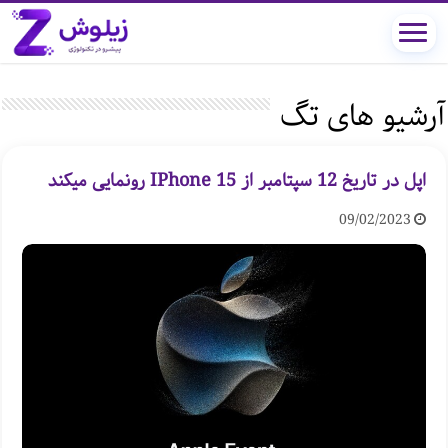
آرشیو های تگ
اپل در تاریخ 12 سپتامبر از IPhone 15 رونمایی میکند
09/02/2023