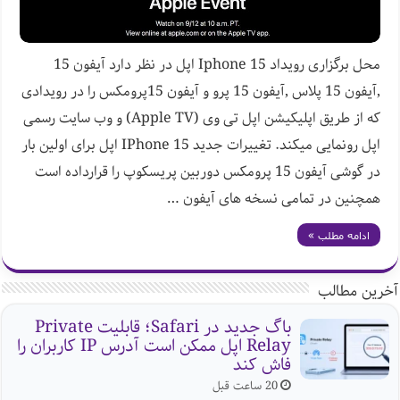
محل برگزاری رویداد Iphone 15 اپل در نظر دارد آیفون 15
,آیفون 15 پلاس ,آیفون 15 پرو و آیفون 15پرومکس را در رویدادی
که از طریق اپلیکیشن اپل تی وی (Apple TV) و وب سایت رسمی
اپل رونمایی میکند. تغییرات جدید IPhone 15 اپل برای اولین بار
در گوشی آیفون 15 پرومکس دوربین پریسکوپ را قرارداده است
همچنین در تمامی نسخه های آیفون …
ادامه مطلب »
آخرین مطالب
باگ جدید در Safari؛ قابلیت Private
Relay اپل ممکن است آدرس IP کاربران را
فاش کند
20 ساعت قبل