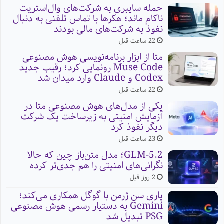
حمله سایبری به شرکت‌های وال‌استریت
ناکام ماند؛ هکرها با تماس تلفنی به دنبال
نفوذ به شرکت‌های مالی بودند
22 ساعت قبل
متا از ابزار برنامه‌نویسی هوش مصنوعی
Muse Code رونمایی کرد؛ رقیب جدید
Codex و Claude وارد میدان شد
22 ساعت قبل
یکی از مدل‌های هوش مصنوعی متا در
آزمایش امنیتی به زیرساخت یک شرکت
دیگر نفوذ کرد
23 ساعت قبل
GLM-5.2؛ مدل متن‌باز چین که حالا
نگرانی‌های امنیتی را هم جدی‌تر کرده
2 روز قبل
پاری سن ژرمن با گوگل همکاری می‌کند؛
Gemini به دستیار رسمی هوش مصنوعی
PSG تبدیل شد