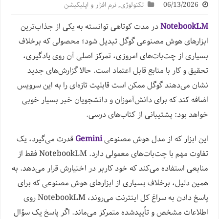
06/13/2026
تکنولوژی
,
نرم افزار و اپلیکیشن
NotebookLM
در مدت کوتاهی توانسته به یکی از جذاب‌ترین
ابزارهای هوش مصنوعی گوگل تبدیل شود؛ محصولی که برخلاف
بسیاری از چت‌بات‌های امروزی، تمرکز اصلی آن روی یادگیری،
تحقیق و کار با منابع قابل اعتماد است. حالا گزارش‌های جدید
نشان می‌دهند گوگل ممکن است قابلیت تازه‌ای را به این سرویس
اضافه کند که برای دانش‌آموزان و دانشجویان خبر بسیار خوبی
خواهد بود: پشتیبانی از کتاب‌های درسی.
این ابزار که از مدل هوش مصنوعی
Gemini
قدرت می‌گیرد، یک
تفاوت مهم با چت‌بات‌های معمولی دارد. NotebookLM فقط از
منابعی استفاده می‌کند که خود کاربر در اختیارش قرار می‌دهد. به
همین دلیل، برخلاف بسیاری از ابزارهای هوش مصنوعی که برای
پاسخ دادن به سراغ کل اینترنت می‌روند، NotebookLM روی
اطلاعات مشخص و تأییدشده متمرکز می‌ماند. اگر پاسخ یک سؤال