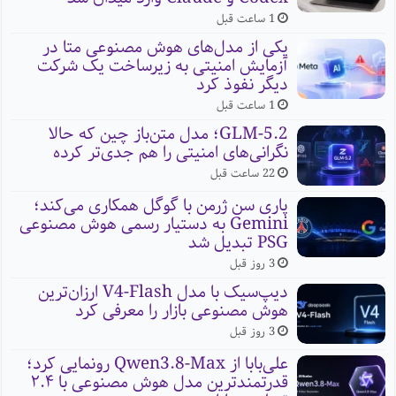
1 ساعت قبل
یکی از مدل‌های هوش مصنوعی متا در
آزمایش امنیتی به زیرساخت یک شرکت
دیگر نفوذ کرد
1 ساعت قبل
GLM-5.2؛ مدل متن‌باز چین که حالا
نگرانی‌های امنیتی را هم جدی‌تر کرده
22 ساعت قبل
پاری سن ژرمن با گوگل همکاری می‌کند؛
Gemini به دستیار رسمی هوش مصنوعی
PSG تبدیل شد
3 روز قبل
دیپ‌سیک با مدل V4-Flash ارزان‌ترین
هوش مصنوعی بازار را معرفی کرد
3 روز قبل
علی‌بابا از Qwen3.8-Max رونمایی کرد؛
قدرتمندترین مدل هوش مصنوعی با ۲.۴