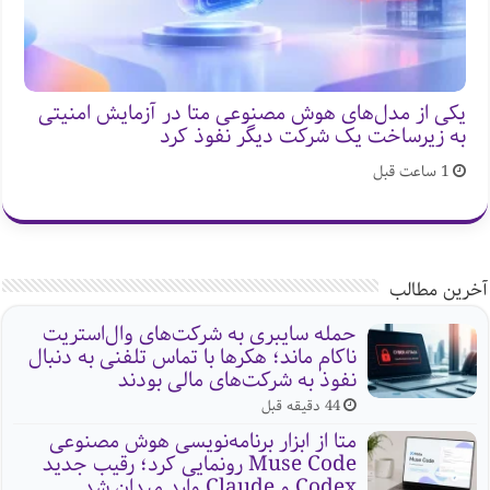
یکی از مدل‌های هوش مصنوعی متا در آزمایش امنیتی
به زیرساخت یک شرکت دیگر نفوذ کرد
1 ساعت قبل
آخرین مطالب
حمله سایبری به شرکت‌های وال‌استریت
ناکام ماند؛ هکرها با تماس تلفنی به دنبال
نفوذ به شرکت‌های مالی بودند
44 دقیقه قبل
متا از ابزار برنامه‌نویسی هوش مصنوعی
Muse Code رونمایی کرد؛ رقیب جدید
Codex و Claude وارد میدان شد