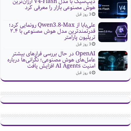
دیپ‌سیک با مدل V4-Flash ارزان‌ترین
هوش مصنوعی بازار را معرفی کرد
3 روز قبل
علی‌بابا از Qwen3.8-Max رونمایی کرد؛
قدرتمندترین مدل هوش مصنوعی با ۲.۴
تریلیون پارامتر
3 روز قبل
OpenAI در حال بررسی فرارهای بیشتر
عامل‌های هوش مصنوعی؛ نگرانی‌ها درباره
امنیت AI Agents افزایش یافت
4 روز قبل