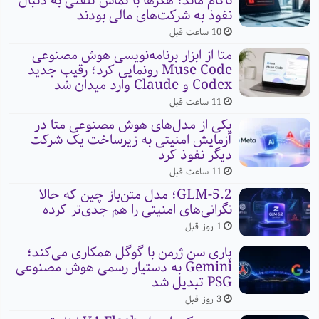
ناکام ماند؛ هکرها با تماس تلفنی به دنبال
نفوذ به شرکت‌های مالی بودند
10 ساعت قبل
متا از ابزار برنامه‌نویسی هوش مصنوعی
Muse Code رونمایی کرد؛ رقیب جدید
Codex و Claude وارد میدان شد
11 ساعت قبل
یکی از مدل‌های هوش مصنوعی متا در
آزمایش امنیتی به زیرساخت یک شرکت
دیگر نفوذ کرد
11 ساعت قبل
GLM-5.2؛ مدل متن‌باز چین که حالا
نگرانی‌های امنیتی را هم جدی‌تر کرده
1 روز قبل
پاری سن ژرمن با گوگل همکاری می‌کند؛
Gemini به دستیار رسمی هوش مصنوعی
PSG تبدیل شد
3 روز قبل