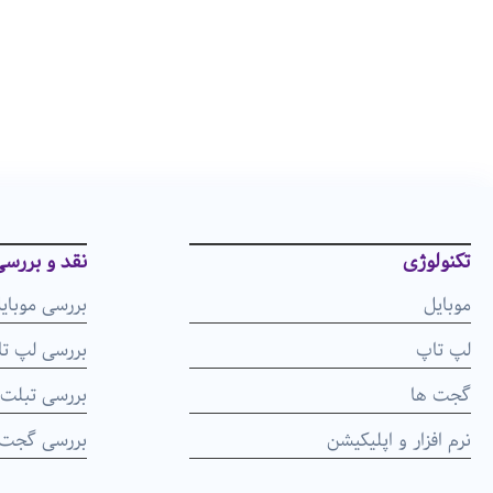
تکنولوژی
نقد و بررس
موبایل
بررسی موبای
لپ تاپ
بررسی لپ ت
گجت ها
بررسی تبلت
نرم افزار و اپلیکیشن
بررسی گجت 