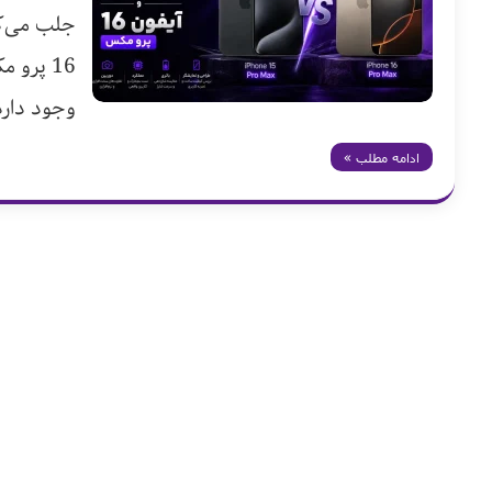
16 پرو 
وجود دارد. 
ادامه مطلب »