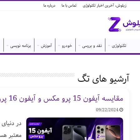
زیلوش، آخرین اخبار تکنولوژی
تماس با ما
درباره ما
تکنولوژی
نقد و بررسی
خودرو
آموزش
برنامه نویسی
ر
آرشیو های تگ
مقایسه آیفون 15 پرو مکس و آیفون 16 پرو مکس
09/22/2024
در دنیای 
معتبر هست