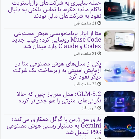
حمله سایبری به شرکت‌های وال‌استریت
ناکام ماند؛ هکرها با تماس تلفنی به دنبال
نفوذ به شرکت‌های مالی بودند
21 ساعت قبل
متا از ابزار برنامه‌نویسی هوش مصنوعی
Muse Code رونمایی کرد؛ رقیب جدید
Codex و Claude وارد میدان شد
21 ساعت قبل
یکی از مدل‌های هوش مصنوعی متا در
آزمایش امنیتی به زیرساخت یک شرکت
دیگر نفوذ کرد
22 ساعت قبل
GLM-5.2؛ مدل متن‌باز چین که حالا
نگرانی‌های امنیتی را هم جدی‌تر کرده
2 روز قبل
پاری سن ژرمن با گوگل همکاری می‌کند؛
Gemini به دستیار رسمی هوش مصنوعی
PSG تبدیل شد