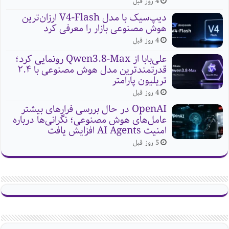
4 روز قبل
دیپ‌سیک با مدل V4-Flash ارزان‌ترین
هوش مصنوعی بازار را معرفی کرد
4 روز قبل
علی‌بابا از Qwen3.8-Max رونمایی کرد؛
قدرتمندترین مدل هوش مصنوعی با ۲.۴
تریلیون پارامتر
4 روز قبل
OpenAI در حال بررسی فرارهای بیشتر
عامل‌های هوش مصنوعی؛ نگرانی‌ها درباره
امنیت AI Agents افزایش یافت
5 روز قبل