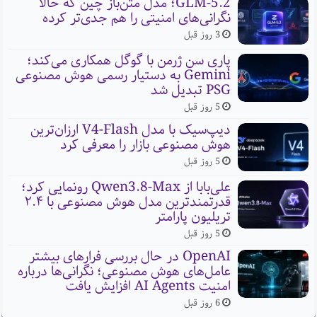
GLM-5.2؛ مدل متن‌باز چین که حالا
نگرانی‌های امنیتی را هم جدی‌تر کرده
3 روز قبل
پاری سن ژرمن با گوگل همکاری می‌کند؛
Gemini به دستیار رسمی هوش مصنوعی
PSG تبدیل شد
5 روز قبل
دیپ‌سیک با مدل V4-Flash ارزان‌ترین
هوش مصنوعی بازار را معرفی کرد
5 روز قبل
علی‌بابا از Qwen3.8-Max رونمایی کرد؛
قدرتمندترین مدل هوش مصنوعی با ۲.۴
تریلیون پارامتر
5 روز قبل
OpenAI در حال بررسی فرارهای بیشتر
عامل‌های هوش مصنوعی؛ نگرانی‌ها درباره
امنیت AI Agents افزایش یافت
6 روز قبل