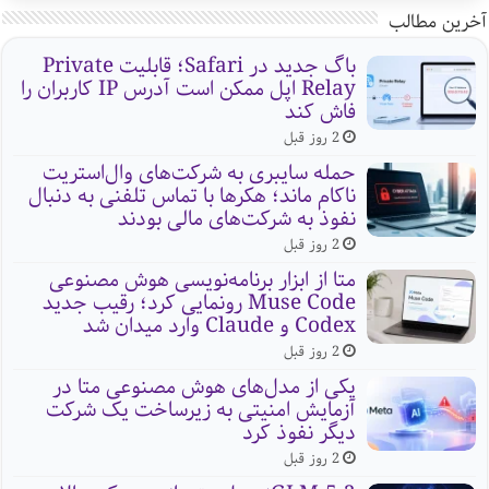
آخرین مطالب
باگ جدید در Safari؛ قابلیت Private
Relay اپل ممکن است آدرس IP کاربران را
فاش کند
2 روز قبل
حمله سایبری به شرکت‌های وال‌استریت
ناکام ماند؛ هکرها با تماس تلفنی به دنبال
نفوذ به شرکت‌های مالی بودند
2 روز قبل
متا از ابزار برنامه‌نویسی هوش مصنوعی
Muse Code رونمایی کرد؛ رقیب جدید
Codex و Claude وارد میدان شد
2 روز قبل
یکی از مدل‌های هوش مصنوعی متا در
آزمایش امنیتی به زیرساخت یک شرکت
دیگر نفوذ کرد
2 روز قبل