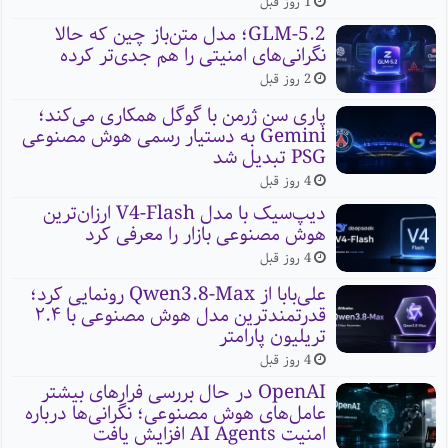
1 روز قبل
GLM-5.2؛ مدل متن‌باز چین که حالا
نگرانی‌های امنیتی را هم جدی‌تر کرده
2 روز قبل
پاری سن ژرمن با گوگل همکاری می‌کند؛
Gemini به دستیار رسمی هوش مصنوعی
PSG تبدیل شد
4 روز قبل
دیپ‌سیک با مدل V4-Flash ارزان‌ترین
هوش مصنوعی بازار را معرفی کرد
4 روز قبل
علی‌بابا از Qwen3.8-Max رونمایی کرد؛
قدرتمندترین مدل هوش مصنوعی با ۲.۴
تریلیون پارامتر
4 روز قبل
OpenAI در حال بررسی فرارهای بیشتر
عامل‌های هوش مصنوعی؛ نگرانی‌ها درباره
امنیت AI Agents افزایش یافت