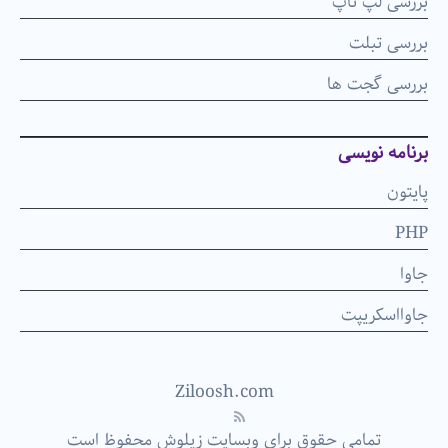
بررسی لپ تاپ
بررسی تبلت
بررسی گجت ها
برنامه نویسی
پایتون
PHP
جاوا
جاوااسکریپت
Ziloosh.com
تمامی حقوق برای وبسایت زیلوش محفوظ است