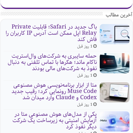
آخرین مطالب
باگ جدید در Safari؛ قابلیت Private
Relay اپل ممکن است آدرس IP کاربران را
فاش کند
1 روز قبل
حمله سایبری به شرکت‌های وال‌استریت
ناکام ماند؛ هکرها با تماس تلفنی به دنبال
نفوذ به شرکت‌های مالی بودند
1 روز قبل
متا از ابزار برنامه‌نویسی هوش مصنوعی
Muse Code رونمایی کرد؛ رقیب جدید
Codex و Claude وارد میدان شد
1 روز قبل
یکی از مدل‌های هوش مصنوعی متا در
آزمایش امنیتی به زیرساخت یک شرکت
دیگر نفوذ کرد