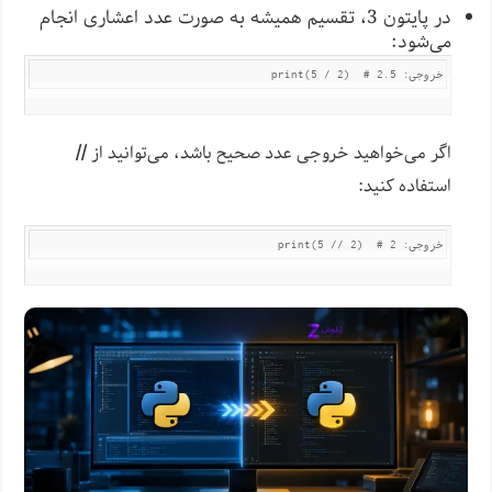
در پایتون 3، تقسیم همیشه به صورت عدد اعشاری انجام
می‌شود:
print(5 / 2)  # خروجی: 2.5
اگر می‌خواهید خروجی عدد صحیح باشد، می‌توانید از
//
استفاده کنید:
print(5 // 2)  # خروجی: 2