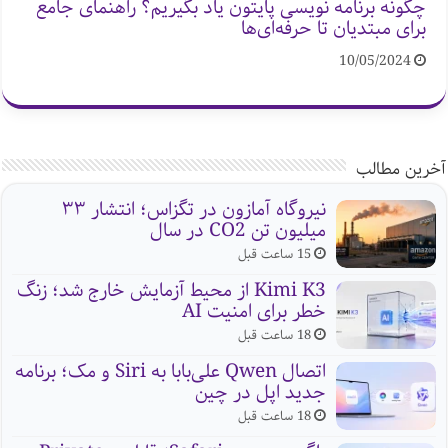
چگونه برنامه نویسی پایتون یاد بگیریم؟ راهنمای جامع
برای مبتدیان تا حرفه‌ای‌ها
10/05/2024
آخرین مطالب
نیروگاه آمازون در تگزاس؛ انتشار ۳۳
میلیون تن CO2 در سال
15 ساعت قبل
Kimi K3 از محیط آزمایش خارج شد؛ زنگ
خطر برای امنیت AI
18 ساعت قبل
اتصال Qwen علی‌بابا به Siri و مک؛ برنامه
جدید اپل در چین
18 ساعت قبل