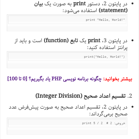
در پایتون 2، دستور
print
به صورت یک
بیان
(statement)
استفاده می‌شود:
print "Hello, World!"
در پایتون 3،
print
یک
تابع (function)
است و باید از
پرانتز استفاده کنید:
print("Hello, World!")
بیشتر بخوانید:
چگونه برنامه نویسی PHP یاد بگیریم؟ [0 تا 100]
2.
تقسیم اعداد صحیح (Integer Division)
در پایتون 2، تقسیم اعداد صحیح به صورت پیش‌فرض عدد
صحیح برمی‌گرداند:
print 5 / 2  # خروجی: 2