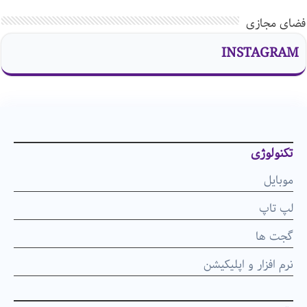
فضای مجازی
INSTAGRAM
تکنولوژی
موبایل
لپ تاپ
گجت ها
نرم افزار و اپلیکیشن