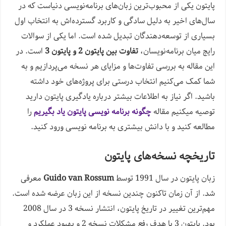
پایتون یکی از محبوب‌ترین زبان‌های برنامه‌نویسی دنیاست که در
سال‌های اخیر به دلیل سادگی و کاربرد گسترده‌اش به انتخاب اول
بسیاری از توسعه‌دهندگان تبدیل شده است. اما یکی از سوالات
رایج میان برنامه‌نویسان،
تفاوت بین پایتون 2 و پایتون 3
است. در
این مقاله به بررسی تفاوت‌ها و مزایای هر نسخه می‌پردازیم و به
شما کمک می‌کنیم انتخاب درستی برای پروژه‌های خود داشته
باشید. اگر نیاز به اطلاعات بیشتر درباره یادگیری پایتون دارید
توصیه میکنیم مقاله
چگونه برنامه نویسی پایتون یاد بگیریم
را
مطالعه کنید و با دانش بیشتری به برنامه نویسی ورود کنید.
تاریخچه نسخه‌های پایتون
زبان پایتون در سال 1991 توسط
Guido van Rossum
معرفی
شد. از آن زمان تاکنون چندین نسخه از این زبان عرضه شده است.
مهم‌ترین تغییر در تاریخ پایتون، انتشار نسخه 3 در سال 2008
بود. پایتون 3 با هدف رفع مشکلات نسخه 2 و بهبود عملکرد و