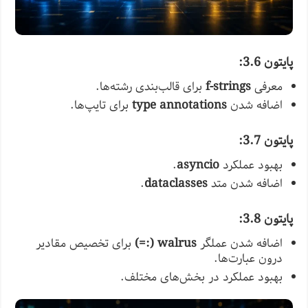
پایتون 3.6:
معرفی
f-strings
برای قالب‌بندی رشته‌ها.
اضافه شدن
type annotations
برای تایپ‌ها.
پایتون 3.7:
بهبود عملکرد
asyncio
.
اضافه شدن متد
dataclasses
.
پایتون 3.8:
اضافه شدن عملگر
walrus (:=)
برای تخصیص مقادیر
درون عبارت‌ها.
بهبود عملکرد در بخش‌های مختلف.