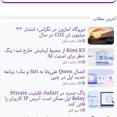
آخرین مطالب
نیروگاه آمازون در تگزاس؛ انتشار ۳۳
میلیون تن CO2 در سال
18 ساعت قبل
Kimi K3 از محیط آزمایش خارج شد؛ زنگ
خطر برای امنیت AI
20 ساعت قبل
اتصال Qwen علی‌بابا به Siri و مک؛ برنامه
جدید اپل در چین
20 ساعت قبل
باگ جدید در Safari؛ قابلیت Private
Relay اپل ممکن است آدرس IP کاربران را
فاش کند
4 روز قبل