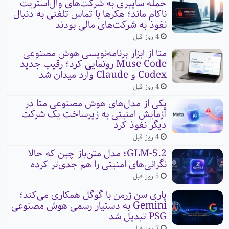
حمله سایبری به شرکت‌های وال‌استریت
ناکام ماند؛ هکرها با تماس تلفنی به دنبال
نفوذ به شرکت‌های مالی بودند
4 روز قبل
متا از ابزار برنامه‌نویسی هوش مصنوعی
Muse Code رونمایی کرد؛ رقیب جدید
Codex و Claude وارد میدان شد
4 روز قبل
یکی از مدل‌های هوش مصنوعی متا در
آزمایش امنیتی به زیرساخت یک شرکت
دیگر نفوذ کرد
4 روز قبل
GLM-5.2؛ مدل متن‌باز چین که حالا
نگرانی‌های امنیتی را هم جدی‌تر کرده
5 روز قبل
پاری سن ژرمن با گوگل همکاری می‌کند؛
Gemini به دستیار رسمی هوش مصنوعی
PSG تبدیل شد
7 روز قبل