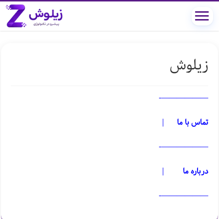
زیلوش
——————-
تماس با ما
|
——————-
درباره ما
|
——————-